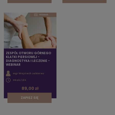
ZESPÓŁ OTWORU GÓRNEGO
KLATKI PIERSIOWEJ -
DIAGNOSTYKA I LECZENIE -
WEBINAR
mgr Wojciech Jakimiec
Około 1,5h
89,00 zł
ZAPISZ SIĘ