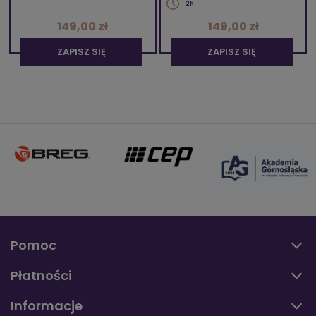
2h
149,00 zł
149,00 zł
ZAPISZ SIĘ
ZAPISZ SIĘ
Pomoc
Płatności
Informacje