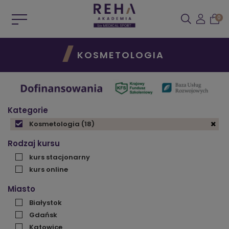
0
KOSMETOLOGIA
Kategorie
Kosmetologia
(18)
Rodzaj kursu
kurs stacjonarny
kurs online
Miasto
Białystok
Gdańsk
Katowice