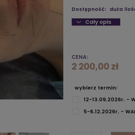
Dostępność:
duża iloś
Cały opis
CENA:
2 200,00 zł
wybierz termin:
12-13.09.2026r. 
5-6.12.2026r. - 