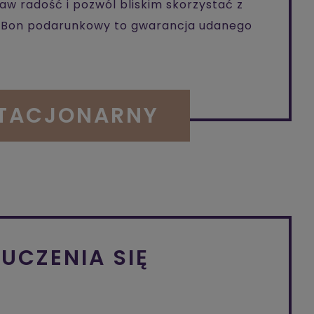
raw radość i pozwól bliskim skorzystać z
. Bon podarunkowy to gwarancja udanego
STACJONARNY
 UCZENIA SIĘ