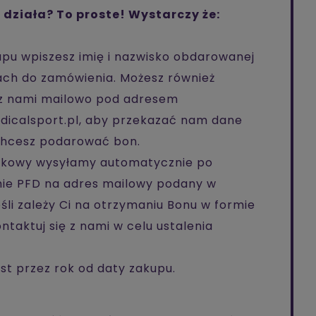
 działa? To proste! Wystarczy że:
upu wpiszesz imię i nazwisko obdarowanej
ch do zamówienia. Możesz również
ę z nami mailowo pod adresem
calsport.pl, aby przekazać nam dane
 chcesz podarować bon.
nkowy wysyłamy automatycznie po
mie PFD na adres mailowy podany w
śli zależy Ci na otrzymaniu Bonu w formie
ntaktuj się z nami w celu ustalenia
est przez rok od daty zakupu.