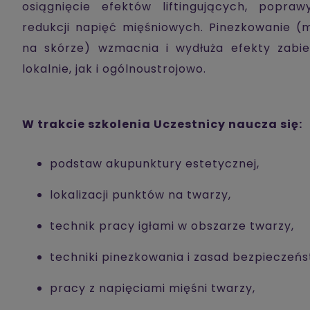
osiągnięcie efektów liftingujących, popra
redukcji napięć mięśniowych. Pinezkowanie (m
na skórze) wzmacnia i wydłuża efekty zabie
lokalnie, jak i ogólnoustrojowo.
W trakcie szkolenia Uczestnicy naucza się:
podstaw akupunktury estetycznej,
lokalizacji punktów na twarzy,
technik pracy igłami w obszarze twarzy,
techniki pinezkowania i zasad bezpieczeńs
pracy z napięciami mięśni twarzy,