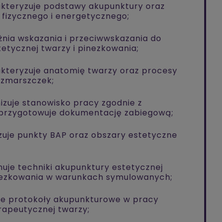
akteryzuje podstawy akupunktury oraz
 fizycznego i energetycznego;
żnia wskazania i przeciwwskazania do
etycznej twarzy i pinezkowania;
akteryzuje anatomię twarzy oraz procesy
y zmarszczek;
izuje stanowisko pracy zgodnie z
 przygotowuje dokumentację zabiegową;
izuje punkty BAP oraz obszary estetyczne
uje techniki akupunktury estetycznej
nezkowania w warunkach symulowanych;
uje protokoły akupunkturowe w pracy
erapeutycznej twarzy;