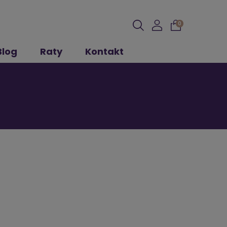
0
Blog
Raty
Kontakt