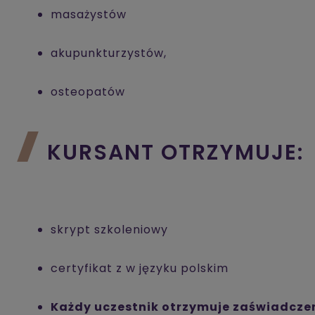
masażystów
akupunkturzystów,
osteopatów
KURSANT OTRZYMUJE:
skrypt szkoleniowy
certyfikat z w języku polskim
Każdy uczestnik otrzymuje zaświadcze