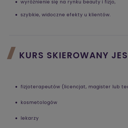
wyróżnienie się na rynku beauty i fizjo,
szybkie, widoczne efekty u klientów.
KURS SKIEROWANY JES
fizjoterapeutów (licencjat, magister lub tec
kosmetologów
lekarzy