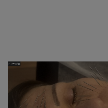
nowość