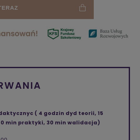
TERAZ
TRWANIA
daktycznyc ( 4 godzin dyd teorii, 15
30 min praktyki, 30 min walidacja)
:00