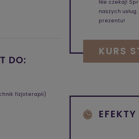
Nie czekaj! Sp
naszych usług
prezentu!
KURS 
T DO:
hnik fizjoterapii)
EFEKTY