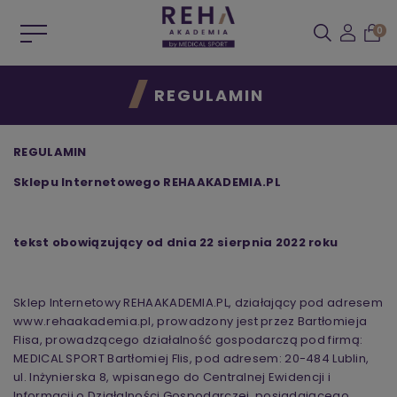
0
REGULAMIN
REGULAMIN
Sklepu Internetowego REHAAKADEMIA.PL
tekst obowiązujący od dnia 22 sierpnia 2022 roku
Sklep Internetowy REHAAKADEMIA.PL, działający pod adresem
www.rehaakademia.pl, prowadzony jest przez Bartłomieja
Flisa, prowadzącego działalność gospodarczą pod firmą:
MEDICAL SPORT Bartłomiej Flis, pod adresem: 20-484 Lublin,
ul. Inżynierska 8, wpisanego do Centralnej Ewidencji i
Informacji o Działalności Gospodarczej, posiadającego