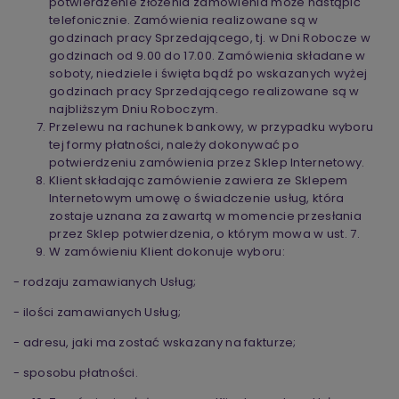
potwierdzenie złożenia zamówienia może nastąpić
telefonicznie. Zamówienia realizowane są w
godzinach pracy Sprzedającego, tj. w Dni Robocze w
godzinach od 9.00 do 17.00. Zamówienia składane w
soboty, niedziele i święta bądź po wskazanych wyżej
godzinach pracy Sprzedającego realizowane są w
najbliższym Dniu Roboczym.
Przelewu na rachunek bankowy, w przypadku wyboru
tej formy płatności, należy dokonywać po
potwierdzeniu zamówienia przez Sklep Internetowy.
Klient składając zamówienie zawiera ze Sklepem
Internetowym umowę o świadczenie usług, która
zostaje uznana za zawartą w momencie przesłania
przez Sklep potwierdzenia, o którym mowa w ust. 7.
W zamówieniu Klient dokonuje wyboru:
- rodzaju zamawianych Usług;
- ilości zamawianych Usług;
- adresu, jaki ma zostać wskazany na fakturze;
- sposobu płatności.