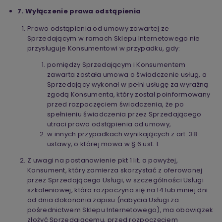
7. Wyłączenie prawa odstąpienia
Prawo odstąpienia od umowy zawartej ze
Sprzedającym w ramach Sklepu Internetowego nie
przysługuje Konsumentowi w przypadku, gdy:
pomiędzy Sprzedającym i Konsumentem
zawarta została umowa o świadczenie usług, a
Sprzedający wykonał w pełni usługę za wyraźną
zgodą Konsumenta, który został poinformowany
przed rozpoczęciem świadczenia, że po
spełnieniu świadczenia przez Sprzedającego
utraci prawo odstąpienia od umowy,
w innych przypadkach wynikających z art. 38
ustawy, o której mowa w § 6 ust. 1.
Z uwagi na postanowienie pkt 1 lit. a powyżej,
Konsument, który zamierza skorzystać z oferowanej
przez Sprzedającego Usługi, w szczególności Usługi
szkoleniowej, która rozpoczyna się na 14 lub mniej dni
od dnia dokonania zapisu (nabycia Usługi za
pośrednictwem Sklepu Internetowego), ma obowiązek
złożyć Sprzedającemu, przed rozpoczęciem