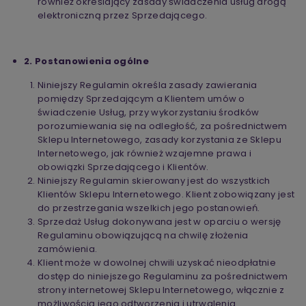
również określający zasady świadczenia usług drogą
elektroniczną przez Sprzedającego.
2. Postanowienia ogólne
Niniejszy Regulamin określa zasady zawierania
pomiędzy Sprzedającym a Klientem umów o
świadczenie Usług, przy wykorzystaniu środków
porozumiewania się na odległość, za pośrednictwem
Sklepu Internetowego, zasady korzystania ze Sklepu
Internetowego, jak również wzajemne prawa i
obowiązki Sprzedającego i Klientów.
Niniejszy Regulamin skierowany jest do wszystkich
Klientów Sklepu Internetowego. Klient zobowiązany jest
do przestrzegania wszelkich jego postanowień.
Sprzedaż Usług dokonywana jest w oparciu o wersję
Regulaminu obowiązującą na chwilę złożenia
zamówienia.
Klient może w dowolnej chwili uzyskać nieodpłatnie
dostęp do niniejszego Regulaminu za pośrednictwem
strony internetowej Sklepu Internetowego, włącznie z
możliwością jego odtworzenia i utrwalenia.