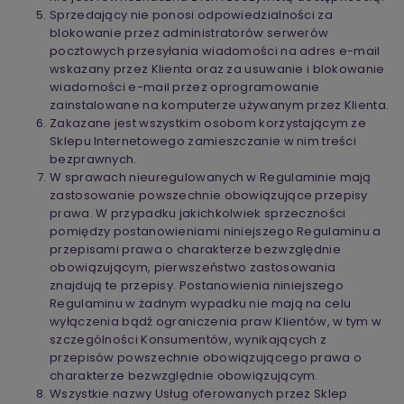
Sprzedający nie ponosi odpowiedzialności za
blokowanie przez administratorów serwerów
pocztowych przesyłania wiadomości na adres e-mail
wskazany przez Klienta oraz za usuwanie i blokowanie
wiadomości e-mail przez oprogramowanie
zainstalowane na komputerze używanym przez Klienta.
Zakazane jest wszystkim osobom korzystającym ze
Sklepu Internetowego zamieszczanie w nim treści
bezprawnych.
W sprawach nieuregulowanych w Regulaminie mają
zastosowanie powszechnie obowiązujące przepisy
prawa. W przypadku jakichkolwiek sprzeczności
pomiędzy postanowieniami niniejszego Regulaminu a
przepisami prawa o charakterze bezwzględnie
obowiązującym, pierwszeństwo zastosowania
znajdują te przepisy. Postanowienia niniejszego
Regulaminu w żadnym wypadku nie mają na celu
wyłączenia bądź ograniczenia praw Klientów, w tym w
szczególności Konsumentów, wynikających z
przepisów powszechnie obowiązującego prawa o
charakterze bezwzględnie obowiązującym.
Wszystkie nazwy Usług oferowanych przez Sklep