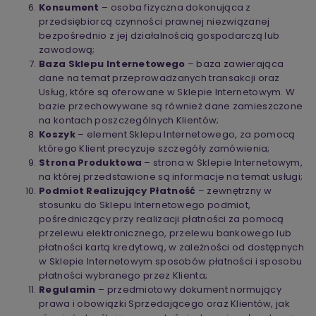
Konsument
– osoba fizyczna dokonująca z
przedsiębiorcą czynności prawnej niezwiązanej
bezpośrednio z jej działalnością gospodarczą lub
zawodową;
Baza Sklepu Internetowego
– baza zawierająca
dane na temat przeprowadzanych transakcji oraz
Usług, które są oferowane w Sklepie Internetowym. W
bazie przechowywane są również dane zamieszczone
na kontach poszczególnych Klientów;
Koszyk
– element Sklepu Internetowego, za pomocą
którego Klient precyzuje szczegóły zamówienia;
Strona Produktowa
– strona w Sklepie Internetowym,
na której przedstawione są informacje na temat usługi;
Podmiot Realizujący Płatność
– zewnętrzny w
stosunku do Sklepu Internetowego podmiot,
pośredniczący przy realizacji płatności za pomocą
przelewu elektronicznego, przelewu bankowego lub
płatności kartą kredytową, w zależności od dostępnych
w Sklepie Internetowym sposobów płatności i sposobu
płatności wybranego przez Klienta;
Regulamin
– przedmiotowy dokument normujący
prawa i obowiązki Sprzedającego oraz Klientów, jak