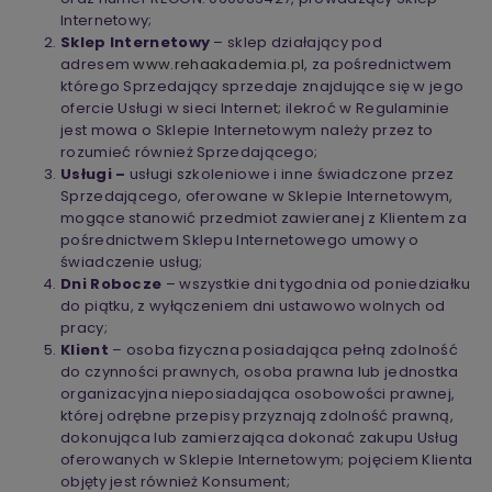
Internetowy;
Sklep Internetowy
– sklep działający pod
adresem
www.rehaakademia.pl
, za pośrednictwem
którego Sprzedający sprzedaje znajdujące się w jego
ofercie Usługi w sieci Internet; ilekroć w Regulaminie
jest mowa o Sklepie Internetowym należy przez to
rozumieć również Sprzedającego;
Usługi –
usługi szkoleniowe i inne świadczone przez
Sprzedającego, oferowane w Sklepie Internetowym,
mogące stanowić przedmiot zawieranej z Klientem za
pośrednictwem Sklepu Internetowego umowy o
świadczenie usług;
Dni Robocze
– wszystkie dni tygodnia od poniedziałku
do piątku, z wyłączeniem dni ustawowo wolnych od
pracy;
Klient
– osoba fizyczna posiadająca pełną zdolność
do czynności prawnych, osoba prawna lub jednostka
organizacyjna nieposiadająca osobowości prawnej,
której odrębne przepisy przyznają zdolność prawną,
dokonująca lub zamierzająca dokonać zakupu Usług
oferowanych w Sklepie Internetowym; pojęciem Klienta
objęty jest również Konsument;