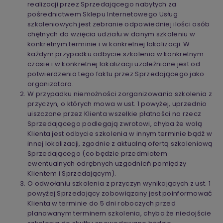
realizacji przez Sprzedającego nabytych za
pośrednictwem Sklepu Internetowego Usług
szkoleniowych jest zebranie odpowiedniej ilości osób
chętnych do wzięcia udziału w danym szkoleniu w
konkretnym terminie i w konkretnej lokalizacji. W
każdym przypadku odbycie szkolenia w konkretnym
czasie i w konkretnej lokalizacji uzależnione jest od
potwierdzenia tego faktu przez Sprzedającego jako
organizatora.
W przypadku niemożności zorganizowania szkolenia z
przyczyn, o których mowa w ust. 1 powyżej, uprzednio
uiszczone przez Klienta wszelkie płatności na rzecz
Sprzedającego podlegają zwrotowi, chyba że wolą
Klienta jest odbycie szkolenia w innym terminie bądź w
innej lokalizacji, zgodnie z aktualną ofertą szkoleniową
Sprzedającego (co będzie przedmiotem
ewentualnych odrębnych uzgodnień pomiędzy
Klientem i Sprzedającym).
O odwołaniu szkolenia z przyczyn wynikających z ust. 1
powyżej Sprzedający zobowiązany jest poinformować
Klienta w terminie do 5 dni roboczych przed
planowanym terminem szkolenia, chyba że niedojście