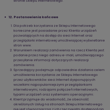
stronie Sklepu Internetowego.
12. Postanowienia końcowe
Dla potrzeb korzystania ze Sklepu Internetowego
konieczne jest posiadanie przez Klienta urządzeń
pozwalających na dostęp do sieci Internet oraz
przeglądarki internetowej umożliwiającej wyświetlanie
stron www.
Warunkiem realizacji zamówienia na rzecz Klienta jest
podanie przez niego adresu e-mail, umożliwiającego
przesyłanie informacji dotyczących realizacji
zamówienia.
Sprzedający podejmuje odpowiednie działania celem
umożliwienia korzystania ze Sklepu Internetowego
przez użytkowników sieci Internet dysponujących
wszelkimi najpopularniejszymi przeglądarkami
internetowymi, rodzajami połączeń internetowych,
typami urządzeń oraz systemami operacyjnymi.
Klient przyjmuje do wiadomość, że obecność
określonych Usług na stronach Sklepu Internetowego
nie jest równoznaczna z ich rzeczywistą dostępnością.