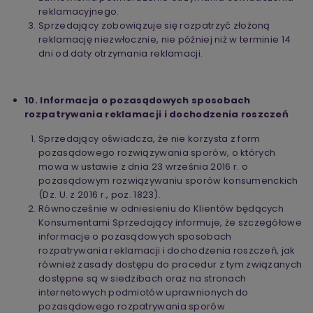
reklamacyjnego.
Sprzedający zobowiązuje się rozpatrzyć złożoną
reklamację niezwłocznie, nie później niż w terminie 14
dni od daty otrzymania reklamacji.
10. Informacja o pozasądowych sposobach
rozpatrywania reklamacji i dochodzenia roszczeń
Sprzedający oświadcza, że nie korzysta z form
pozasądowego rozwiązywania sporów, o których
mowa w ustawie z dnia 23 września 2016 r. o
pozasądowym rozwiązywaniu sporów konsumenckich
(Dz. U. z 2016 r., poz. 1823).
Równocześnie w odniesieniu do Klientów będących
Konsumentami Sprzedający informuje, że szczegółowe
informacje o pozasądowych sposobach
rozpatrywania reklamacji i dochodzenia roszczeń, jak
również zasady dostępu do procedur z tym związanych
dostępne są w siedzibach oraz na stronach
internetowych podmiotów uprawnionych do
pozasądowego rozpatrywania sporów