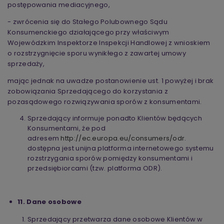
postępowania mediacyjnego,
- zwrócenia się do Stałego Polubownego Sądu
Konsumenckiego działającego przy właściwym
Wojewódzkim Inspektorze Inspekcji Handlowej z wnioskiem
o rozstrzygnięcie sporu wynikłego z zawartej umowy
sprzedaży,
mając jednak na uwadze postanowienie ust. 1 powyżej i brak
zobowiązania Sprzedającego do korzystania z
pozasądowego rozwiązywania sporów z konsumentami.
Sprzedający informuje ponadto Klientów będących
Konsumentami, że pod
adresem
http://ec.europa.eu/consumers/odr
.
dostępna jest unijna platforma internetowego systemu
rozstrzygania sporów pomiędzy konsumentami i
przedsiębiorcami (tzw. platforma ODR).
11. Dane osobowe
Sprzedający przetwarza dane osobowe Klientów w