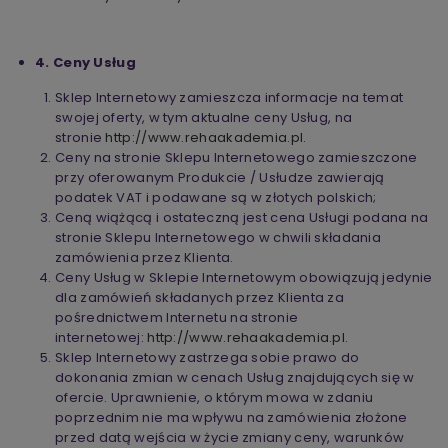
4. Ceny Usług
Sklep Internetowy zamieszcza informacje na temat
swojej oferty, w tym aktualne ceny Usług, na
stronie
http://www.rehaakademia.pl
.
Ceny na stronie Sklepu Internetowego zamieszczone
przy oferowanym Produkcie / Usłudze zawierają
podatek VAT i podawane są w złotych polskich;
Ceną wiążącą i ostateczną jest cena Usługi podana na
stronie Sklepu Internetowego w chwili składania
zamówienia przez Klienta.
Ceny Usług w Sklepie Internetowym obowiązują jedynie
dla zamówień składanych przez Klienta za
pośrednictwem Internetu na stronie
internetowej:
http://www.rehaakademia.pl
.
Sklep Internetowy zastrzega sobie prawo do
dokonania zmian w cenach Usług znajdujących się w
ofercie. Uprawnienie, o którym mowa w zdaniu
poprzednim nie ma wpływu na zamówienia złożone
przed datą wejścia w życie zmiany ceny, warunków