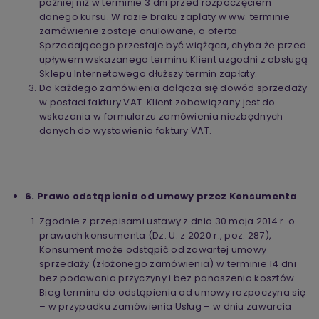
później niż w terminie 3 dni przed rozpoczęciem
danego kursu. W razie braku zapłaty w ww. terminie
zamówienie zostaje anulowane, a oferta
Sprzedającego przestaje być wiążąca, chyba że przed
upływem wskazanego terminu Klient uzgodni z obsługą
Sklepu Internetowego dłuższy termin zapłaty.
Do każdego zamówienia dołącza się dowód sprzedaży
w postaci faktury VAT. Klient zobowiązany jest do
wskazania w formularzu zamówienia niezbędnych
danych do wystawienia faktury VAT.
6. Prawo odstąpienia od umowy przez Konsumenta
Zgodnie z przepisami ustawy z dnia 30 maja 2014 r. o
prawach konsumenta (Dz. U. z 2020 r., poz. 287),
Konsument może odstąpić od zawartej umowy
sprzedaży (złożonego zamówienia) w terminie 14 dni
bez podawania przyczyny i bez ponoszenia kosztów.
Bieg terminu do odstąpienia od umowy rozpoczyna się
– w przypadku zamówienia Usług – w dniu zawarcia