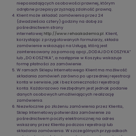
nieposiadających osobowości prawnej, którym
odrębne przepisy przyznają zdolność prawną.
Klient może składać zamówienia przez 24
(dwadzieścia cztery) godziny na dobę za
pośrednictwem strony
internetowej
http://www.rehaakademia.pl
. Klient,
korzystając z przygotowanych formularzy, składa
zamówienie wskazując na Usługę, którą jest
zainteresowany za pomocą opcji „DODAJ DO KOSZYKA”
lub „DO KOSZYKA”, a następnie w Koszyku wskazuje
formę płatności za zamówienie.
W ramach Sklepu Internetowego Klient ma możliwość
składania zamówień zarówno po uprzedniej rejestracji
konta w serwisie, jak i bez konieczności rejestracji
konta. Każdorazowo niezbędnym jest jednak podanie
danych osobowych umożliwiających realizację
zamówienia.
Niezwłocznie po złożeniu zamówienia przez Klienta,
Sklep Internetowy potwierdza zamówienie za
pośrednictwem poczty elektronicznej na adres
wskazany przez Klienta podczas rejestracji lub
składania zamówienia. W szczególnych przypadkach