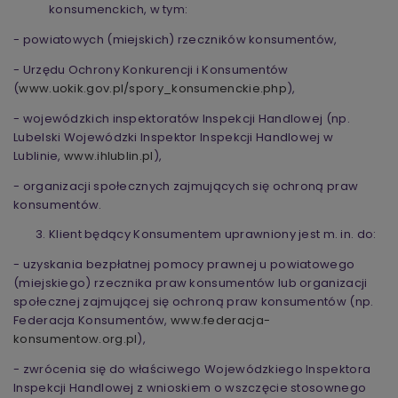
konsumenckich, w tym:
- powiatowych (miejskich) rzeczników konsumentów,
- Urzędu Ochrony Konkurencji i Konsumentów
(
www.uokik.gov.pl/spory_konsumenckie.php
),
- wojewódzkich inspektoratów Inspekcji Handlowej (np.
Lubelski Wojewódzki Inspektor Inspekcji Handlowej w
Lublinie,
www.ihlublin.pl
),
- organizacji społecznych zajmujących się ochroną praw
konsumentów.
Klient będący Konsumentem uprawniony jest m. in. do:
- uzyskania bezpłatnej pomocy prawnej u powiatowego
(miejskiego) rzecznika praw konsumentów lub organizacji
społecznej zajmującej się ochroną praw konsumentów (np.
Federacja Konsumentów,
www.federacja-
konsumentow.org.pl
),
- zwrócenia się do właściwego Wojewódzkiego Inspektora
Inspekcji Handlowej z wnioskiem o wszczęcie stosownego