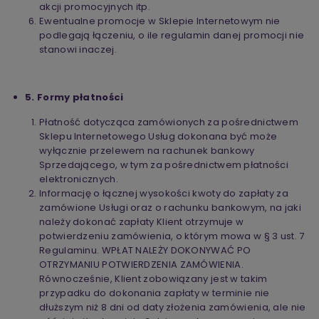
akcji promocyjnych itp.
Ewentualne promocje w Sklepie Internetowym nie
podlegają łączeniu, o ile regulamin danej promocji nie
stanowi inaczej.
5. Formy płatności
Płatność dotycząca zamówionych za pośrednictwem
Sklepu Internetowego Usług dokonana być może
wyłącznie przelewem na rachunek bankowy
Sprzedającego, w tym za pośrednictwem płatności
elektronicznych.
Informację o łącznej wysokości kwoty do zapłaty za
zamówione Usługi oraz o rachunku bankowym, na jaki
należy dokonać zapłaty Klient otrzymuje w
potwierdzeniu zamówienia, o którym mowa w § 3 ust. 7
Regulaminu. WPŁAT NALEŻY DOKONYWAĆ PO
OTRZYMANIU POTWIERDZENIA ZAMÓWIENIA.
Równocześnie, Klient zobowiązany jest w takim
przypadku do dokonania zapłaty w terminie nie
dłuższym niż 8 dni od daty złożenia zamówienia, ale nie