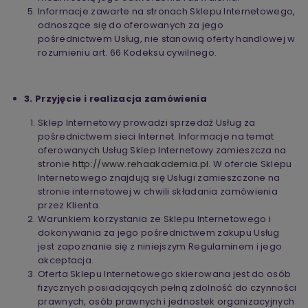
Informacje zawarte na stronach Sklepu Internetowego,
odnoszące się do oferowanych za jego
pośrednictwem Usług, nie stanowią oferty handlowej w
rozumieniu art. 66 Kodeksu cywilnego.
3. Przyjęcie i realizacja zamówienia
Sklep Internetowy prowadzi sprzedaż Usług za
pośrednictwem sieci Internet. Informacje na temat
oferowanych Usług Sklep Internetowy zamieszcza na
stronie
http://www.rehaakademia.pl.
W ofercie Sklepu
Internetowego znajdują się Usługi zamieszczone na
stronie internetowej w chwili składania zamówienia
przez Klienta.
Warunkiem korzystania ze Sklepu Internetowego i
dokonywania za jego pośrednictwem zakupu Usług
jest zapoznanie się z niniejszym Regulaminem i jego
akceptacja.
Oferta Sklepu Internetowego skierowana jest do osób
fizycznych posiadających pełną zdolność do czynności
prawnych, osób prawnych i jednostek organizacyjnych