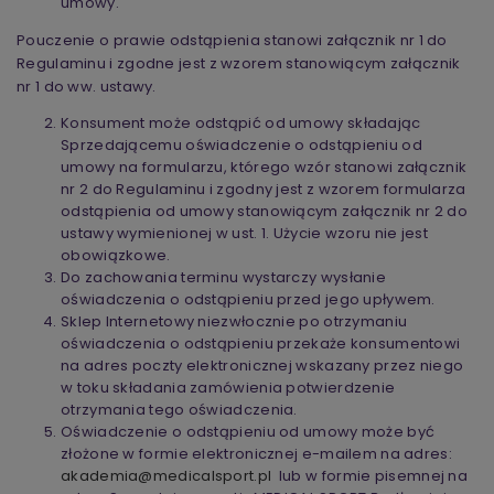
umowy.
Pouczenie o prawie odstąpienia stanowi załącznik nr 1 do
Regulaminu i zgodne jest z wzorem stanowiącym załącznik
nr 1 do ww. ustawy.
Konsument może odstąpić od umowy składając
Sprzedającemu oświadczenie o odstąpieniu od
umowy na formularzu, którego wzór stanowi załącznik
nr 2 do Regulaminu i zgodny jest z wzorem formularza
odstąpienia od umowy stanowiącym załącznik nr 2 do
ustawy wymienionej w ust. 1. Użycie wzoru nie jest
obowiązkowe.
Do zachowania terminu wystarczy wysłanie
oświadczenia o odstąpieniu przed jego upływem.
Sklep Internetowy niezwłocznie po otrzymaniu
oświadczenia o odstąpieniu przekaże konsumentowi
na adres poczty elektronicznej wskazany przez niego
w toku składania zamówienia potwierdzenie
otrzymania tego oświadczenia.
Oświadczenie o odstąpieniu od umowy może być
złożone w formie elektronicznej e-mailem na adres:
akademia@medicalsport.pl
lub w formie pisemnej na