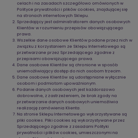
celach i na zasadach szczegółowo omówionych w
Polityce prywatności i plików cookies, znajdującej się
na stronach internetowych Sklepu.
Sprzedający jest administratorem danych osobowych
Klientów w rozumieniu przepisów obowiązującego
prawa.
Wszelkie dane osobowe Klientów podane przez nich w
związku z korzystaniem ze Sklepu Internetowego są
przetwarzane przez Sprzedającego zgodnie z
przepisami obowiązującego prawa.
Dane osobowe Klientów są chronione w sposób
uniemożliwiający dostęp do nich osobom trzecim.
Dane osobowe Klientów są udostępniane wyłącznie
osobom i podmiotom upoważnionym.
Podanie danych osobowych jest każdorazowo
dobrowolne, z zastrzeżeniem, że brak zgody na
przetwarzanie danych osobowych uniemożliwia
realizację zamówienia Klienta.
Na stronie Sklepu Internetowego wykorzystywane są
pliki cookies. Pliki cookies są wykorzystywane przez
Sprzedającego zgodnie z zasadami Polityki
prywatności i plików cookies, umieszczonymi na