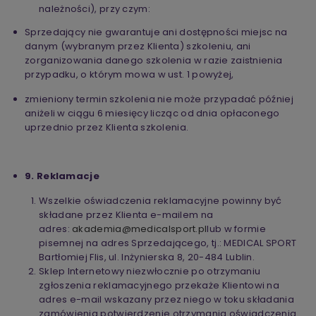
należności), przy czym:
Sprzedający nie gwarantuje ani dostępności miejsc na
danym (wybranym przez Klienta) szkoleniu, ani
zorganizowania danego szkolenia w razie zaistnienia
przypadku, o którym mowa w ust. 1 powyżej,
zmieniony termin szkolenia nie może przypadać później
aniżeli w ciągu 6 miesięcy licząc od dnia opłaconego
uprzednio przez Klienta szkolenia.
9. Reklamacje
Wszelkie oświadczenia reklamacyjne powinny być
składane przez Klienta e-mailem na
adres:
akademia@medicalsport.pl
lub w formie
pisemnej na adres Sprzedającego, tj.: MEDICAL SPORT
Bartłomiej Flis, ul. Inżynierska 8, 20-484 Lublin.
Sklep Internetowy niezwłocznie po otrzymaniu
zgłoszenia reklamacyjnego przekaże Klientowi na
adres e-mail wskazany przez niego w toku składania
zamówienia potwierdzenie otrzymania oświadczenia