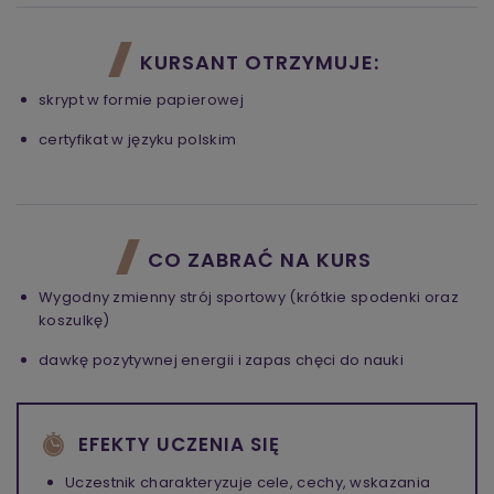
KURSANT OTRZYMUJE:
skrypt w formie papierowej
certyfikat w języku polskim
CO ZABRAĆ NA KURS
Wygodny zmienny strój sportowy (krótkie spodenki oraz
koszulkę)
dawkę pozytywnej energii i zapas chęci do nauki
EFEKTY UCZENIA SIĘ
Uczestnik charakteryzuje cele, cechy, wskazania