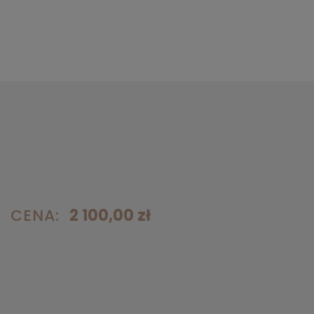
CENA:
2 100,00 zł