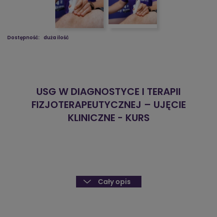
Dostępność:
duża ilość
USG W DIAGNOSTYCE I TERAPII
FIZJOTERAPEUTYCZNEJ – UJĘCIE
KLINICZNE - KURS
Cały opis