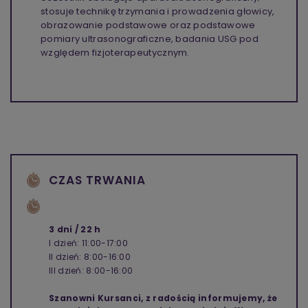
stosuje technikę trzymania i prowadzenia głowicy,
obrazowanie podstawowe oraz podstawowe
pomiary ultrasonograficzne, badania USG pod
względem fizjoterapeutycznym.
CZAS TRWANIA
3 dni / 22 h
I dzień: 11:00-17:00
II dzień: 8:00-16:00
III dzień: 8:00-16:00
Szanowni Kursanci, z radością informujemy, że