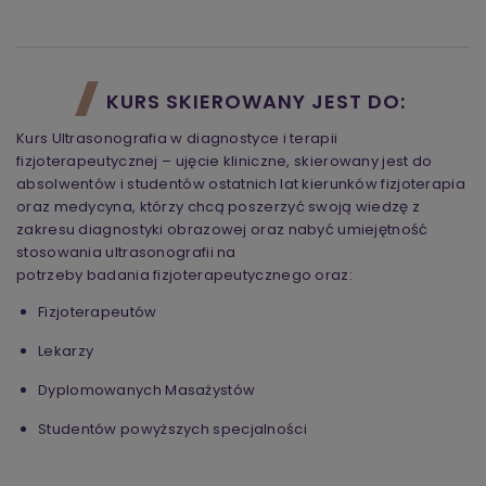
KURS SKIEROWANY JEST DO:
Kurs Ultrasonografia w diagnostyce i terapii
fizjoterapeutycznej – ujęcie kliniczne, skierowany jest do
absolwentów i studentów ostatnich lat kierunków fizjoterapia
oraz medycyna, którzy chcą poszerzyć swoją wiedzę z
zakresu diagnostyki obrazowej oraz nabyć umiejętność
stosowania ultrasonografii na
potrzeby badania fizjoterapeutycznego oraz:
Fizjoterapeutów
Lekarzy
Dyplomowanych Masażystów
Studentów powyższych specjalności