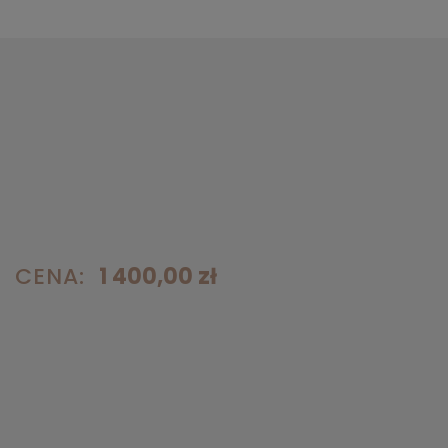
CENA:
1 400,00 zł