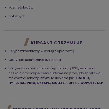
kosmetologów
położnych
KURSANT OTRZYMUJE:
Skrypt szkoleniowy w wersji papierowej
Certyfikat ukończenia szkolenia
Dożywotni dostęp do naszej platformy B2B, na której
czekają atrakcyjne ceny hurtowe na produkty sportowo-
medyczne między innymi takich firm jak:
KINESIO,
HYPERICE, PINO, DrTAPE, MUELLER, DrFIT, COPOLY, CEP