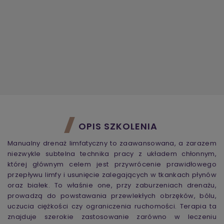
OPIS SZKOLENIA
Manualny drenaż limfatyczny to zaawansowana, a zarazem
niezwykle subtelna technika pracy z układem chłonnym,
której głównym celem jest przywrócenie prawidłowego
przepływu limfy i usunięcie zalegających w tkankach płynów
oraz białek. To właśnie one, przy zaburzeniach drenażu,
prowadzą do powstawania przewlekłych obrzęków, bólu,
uczucia ciężkości czy ograniczenia ruchomości. Terapia ta
znajduje szerokie zastosowanie zarówno w leczeniu