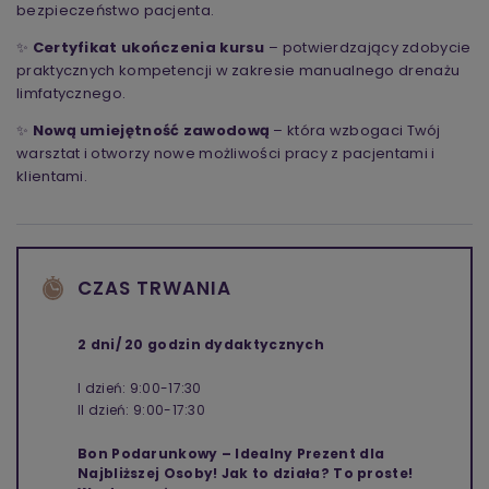
bezpieczeństwo pacjenta.
✨
Certyfikat ukończenia kursu
– potwierdzający zdobycie
praktycznych kompetencji w zakresie manualnego drenażu
limfatycznego.
✨
Nową umiejętność zawodową
– która wzbogaci Twój
warsztat i otworzy nowe możliwości pracy z pacjentami i
klientami.
CZAS TRWANIA
2 dni/ 20 godzin dydaktycznych
I dzień: 9:00-17:30
II dzień: 9:00-17:30
Bon Podarunkowy – Idealny Prezent dla
Najbliższej Osoby! Jak to działa? To proste!