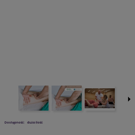
Dostępność:
duża ilość