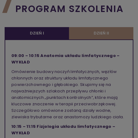
PROGRAM SZKOLENIA
DZIEŃ I
DZIEŃ II
09:00 – 10:15 Anatomia układu limfatycznego –
WYKŁAD
Omówienie budowy naczyń limfatycznych, węzłów
chłonnych oraz struktury układu limfatycznego
powierzchownego i głębokiego. Skupimy się na
najważniejszych szlakach przepływu chłonki i
anatomicznych „punktach kontrolnych”, które mają
kluczowe znaczenie w terapii przeciwobrzękowej.
Szczegółowo omówione zostaną działy wodne,
zlewiska trybutarne oraz anastomozy ludzkiego ciała.
10:15 – 11:15
Fizjologia układu limfatycznego –
WYKŁAD