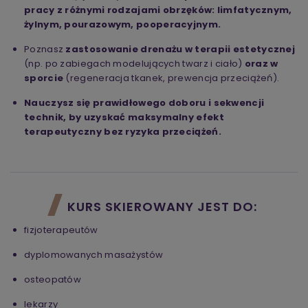
pracy z różnymi rodzajami obrzęków: limfatycznym,
żylnym, pourazowym, pooperacyjnym.
Poznasz
zastosowanie drenażu w terapii estetycznej
(np. po zabiegach modelujących twarz i ciało)
oraz w
sporcie
(regeneracja tkanek, prewencja przeciążeń).
Nauczysz się prawidłowego doboru i sekwencji
technik, by uzyskać maksymalny efekt
terapeutyczny bez ryzyka przeciążeń.
KURS SKIEROWANY JEST DO:
fizjoterapeutów
dyplomowanych masażystów
osteopatów
lekarzy