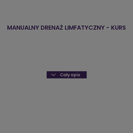
MANUALNY DRENAŻ LIMFATYCZNY - KURS
Cały opis