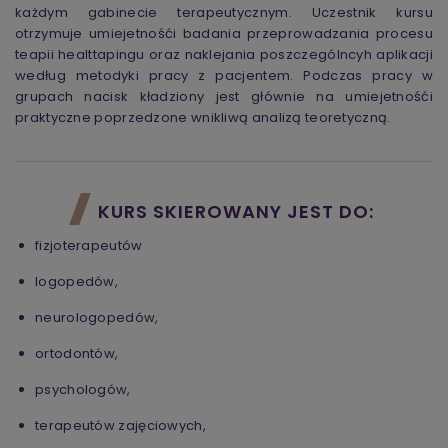
każdym gabinecie terapeutycznym. Uczestnik kursu
otrzymuje umiejetnośći badania przeprowadzania procesu
teapii healttapingu oraz naklejania poszczególncyh aplikacji
według metodyki pracy z pacjentem. Podczas pracy w
grupach nacisk kładziony jest głównie na umiejetnośći
praktyczne poprzedzone wnikliwą analizą teoretyczną.
KURS SKIEROWANY JEST DO:
fizjoterapeutów
logopedów,
neurologopedów,
ortodontów,
psychologów,
terapeutów zajęciowych,