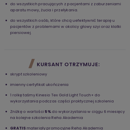
do wszystkich pracujących z pacjentami z zaburzeniami
aparatu mowy, żucia i przełykania.
do wszystkich osób, które chcą uefektywnić terapię u
pacjentów z problemami w okolicy głowy szyi oraz klatki
piersiowej.
KURSANT OTRZYMUJE:
skrypt szkoleniowy
imienny certyfikat ukończenia
1 rolkę taśmy Kinesio Tex Gold Light Touch+ do
wykorzystania podczas części praktycznej szkolenia
Zniżkę o wartości
5%
do wykorzystania w ciągu 6 miesięcy
na kolejne szkolenia Reha Akademia
GRATIS
materiały promocyjne Reha Akademia