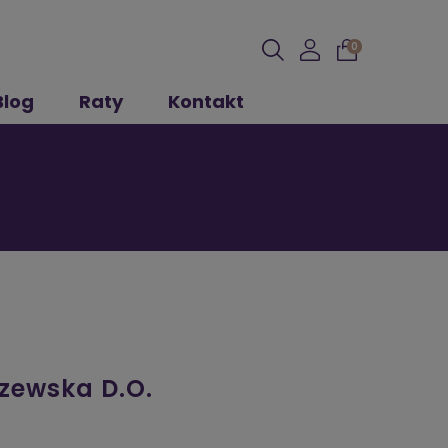
0
Blog
Raty
Kontakt
A
zewska D.O.