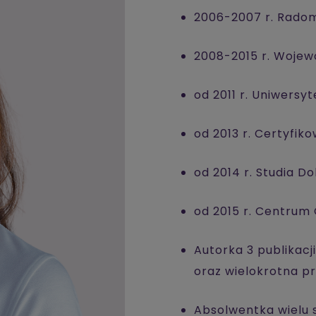
2006-2007 r. Radoms
2008-2015 r. Wojewó
od 2011 r. Uniwersy
od 2013 r. Certyfik
od 2014 r. Studia D
od 2015 r. Centrum 
Autorka 3 publikac
oraz wielokrotna p
Absolwentka wielu 