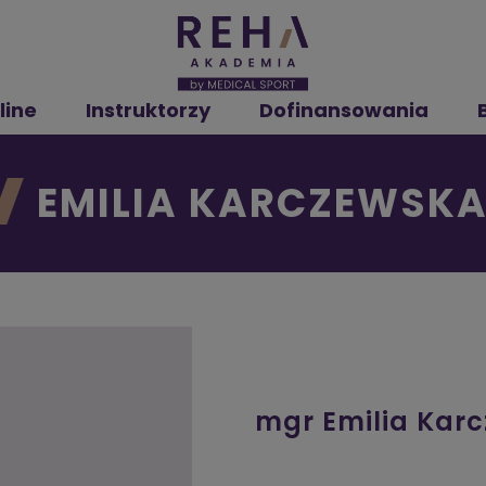
line
Instruktorzy
Dofinansowania
EMILIA KARCZEWSK
mgr Emilia Karc