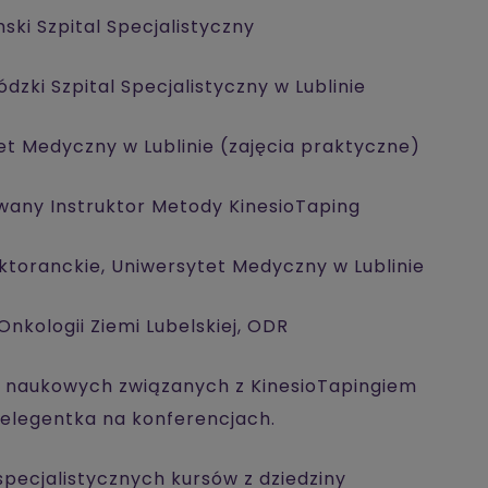
ki Szpital Specjalistyczny
dzki Szpital Specjalistyczny w Lublinie
tet Medyczny w Lublinie (zajęcia praktyczne)
owany Instruktor Metody KinesioTaping
oktoranckie, Uniwersytet Medyczny w Lublinie
Onkologii Ziemi Lubelskiej, ODR
ji naukowych związanych z KinesioTapingiem
relegentka na konferencjach.
specjalistycznych kursów z dziedziny