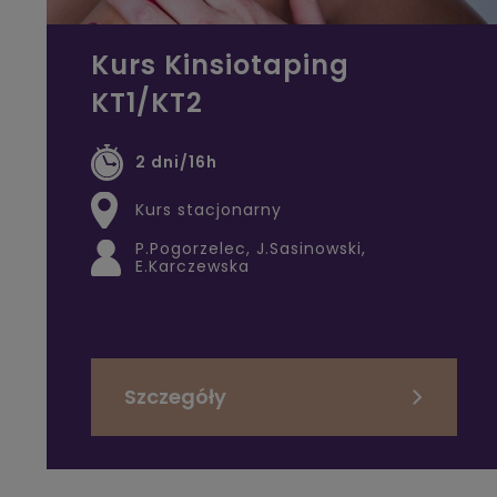
Kurs Kinsiotaping
KT1/KT2
2 dni/16h
Kurs stacjonarny
P.Pogorzelec, J.Sasinowski,
E.Karczewska
Szczegóły