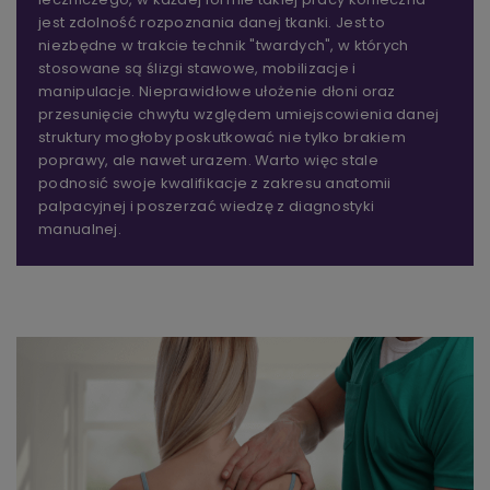
jest zdolność rozpoznania danej tkanki. Jest to
niezbędne w trakcie technik "twardych", w których
stosowane są ślizgi stawowe, mobilizacje i
manipulacje. Nieprawidłowe ułożenie dłoni oraz
przesunięcie chwytu względem umiejscowienia danej
struktury mogłoby poskutkować nie tylko brakiem
poprawy, ale nawet urazem. Warto więc stale
podnosić swoje kwalifikacje z zakresu anatomii
palpacyjnej i poszerzać wiedzę z diagnostyki
manualnej.