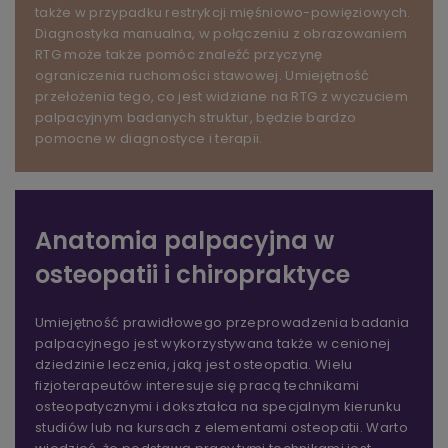
także w przypadku restrykcji mięśniowo-powięziowych.
Diagnostyka manualna, w połączeniu z obrazowaniem
RTG może także pomóc znaleźć przyczynę
ograniczenia ruchomości stawowej. Umiejętność
przełożenia tego, co jest widziane na RTG z wyczuciem
palpacyjnym badanych struktur, będzie bardzo
pomocne w diagnostyce i terapii.
Anatomia palpacyjna w
osteopatii i chiropraktyce
Umiejętność prawidłowego przeprowadzenia badania
palpacyjnego jest wykorzystywana także w cenionej
dziedzinie leczenia, jaką jest osteopatia. Wielu
fizjoterapeutów interesuje się pracą technikami
osteopatycznymi i dokształca na specjalnym kierunku
studiów lub na kursach z elementami osteopatii. Warto