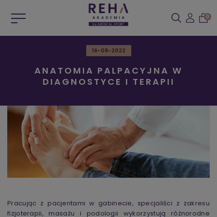
0
16-08-2022
ANATOMIA PALPACYJNA W
DIAGNOSTYCE I TERAPII
Pracując z pacjentami w gabinecie, specjaliści z zakresu
fizjoterapii, masażu i podologii wykorzystują różnorodne